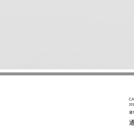
CA
201
通
通