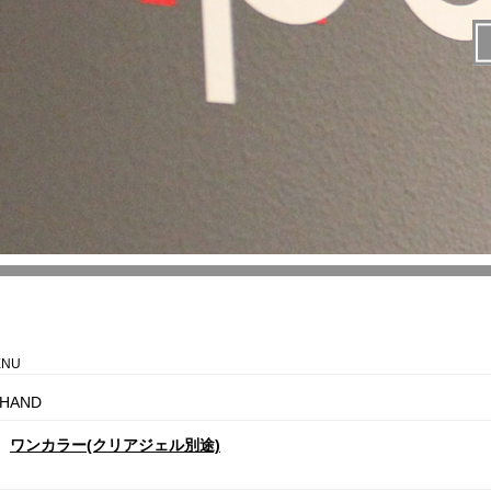
ENU
HAND
ワンカラー(クリアジェル別途)